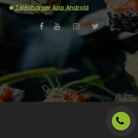
C.G.V
Télécharger App Android