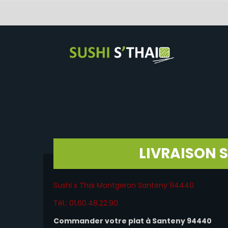
LIVRAISON 
Sushi s Thai Montgeron Santeny 94440
Tél.: 01.60.48.22.90
Commander votre plat à Santeny 94440