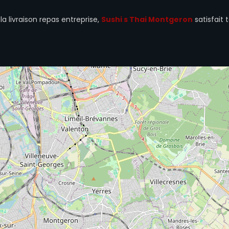
a livraison repas entreprise,
Sushi s Thai Montgeron
satisfait 