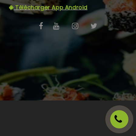
C.G.V
Télécharger App Android