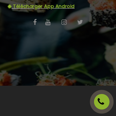
C.G.V
Télécharger App Android