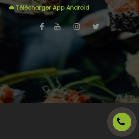
C.G.V
Télécharger App Android