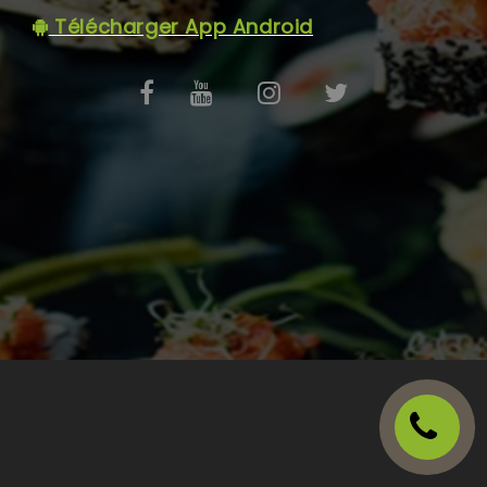
C.G.V
Télécharger App Android