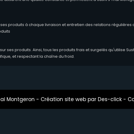
ses produits à chaque livraison et entretien des relations régulières
oduits
 ses produits. Ainsi, tous les produits frais et surgelés qu'utilise Sush
fique, et respectant la chaîne du froid.
hai Montgeron
- Création site web par
Des-click
-
Co