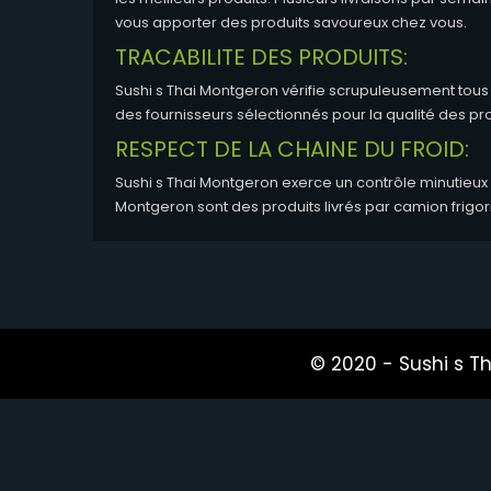
vous apporter des produits savoureux chez vous.
TRACABILITE DES PRODUITS:
Sushi s Thai Montgeron vérifie scrupuleusement tous 
des fournisseurs sélectionnés pour la qualité des pr
RESPECT DE LA CHAINE DU FROID:
Sushi s Thai Montgeron exerce un contrôle minutieux sur
Montgeron sont des produits livrés par camion frigori
© 2020 -
Sushi s T