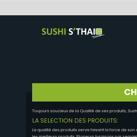
CH
Toujours soucieux de la Qualité de ses produits, Sus
LA SELECTION DES PRODUITS:
La qualité des produits servis faisant la force de so
les meilleurs produits. Plusieurs livraisons par sem