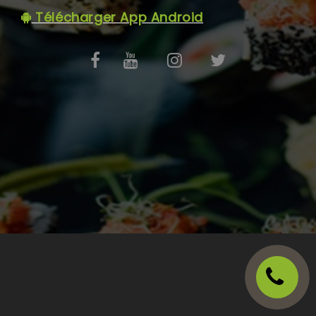
C.G.V
Télécharger App Android