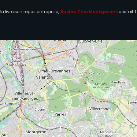
a livraison repas entreprise,
Sushi s Thai Montgeron
satisfait 