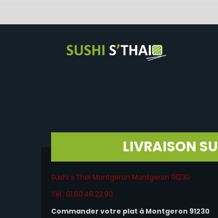
LIVRAISON S
Sushi s Thai Montgeron Montgeron 91230
Tél.: 01.60.48.22.90
Commander votre plat à Montgeron 91230