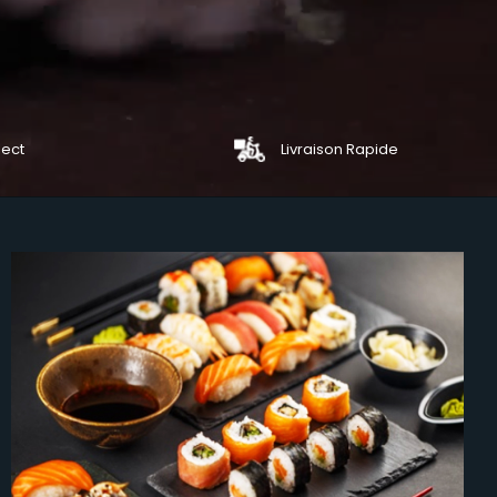
lect
Livraison Rapide