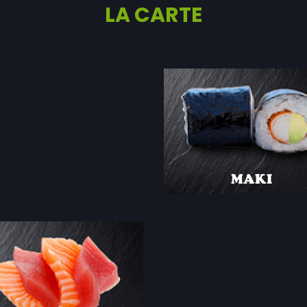
LA CARTE
SPÉCIALITÉS
JAPONAISES À
DÉCOUVRIR!
MAKI