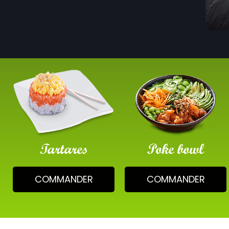
Tartares
Poke bowl
COMMANDER
COMMANDER