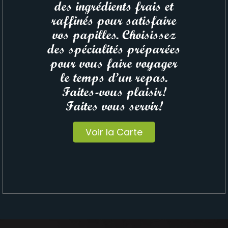
des ingrédients frais et
raffinés pour satisfaire
vos papilles. Choisissez
des spécialités préparées
pour vous faire voyager
le temps d’un repas.
Faites-vous plaisir!
Faites vous servir!
Voir la Carte