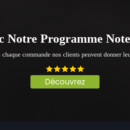
c Notre Programme Not
 chaque commande nos clients peuvent donner leu
Découvrez
 ET ULTRA
IS!