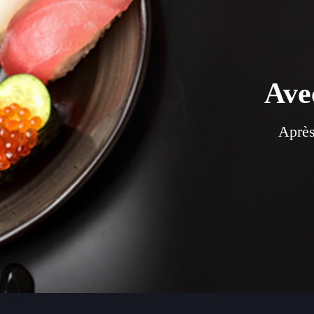
Ave
Après
FONDANTS
FRA