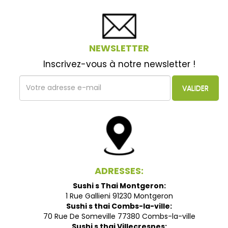
NEWSLETTER
Inscrivez-vous à notre newsletter !
VALIDER
ADRESSES:
Sushi s Thai Montgeron:
1 Rue Gallieni 91230 Montgeron
Sushi s thai Combs-la-ville:
70 Rue De Someville 77380 Combs-la-ville
Sushi s thai Villecresnes: