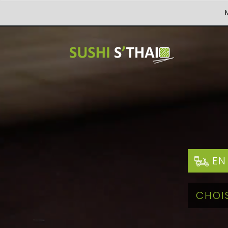
Merci 
EN