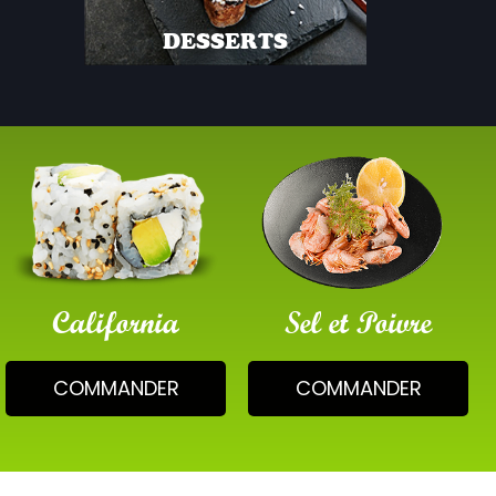
DESSERTS
California
Sel et Poivre
COMMANDER
COMMANDER