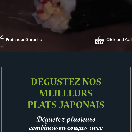
Fraîcheur Garantie
Click and Col
DÉGUSTEZ NOS
MEILLEURS
PLATS JAPONAIS
Dégustez plusieurs
combinaison conçus avec