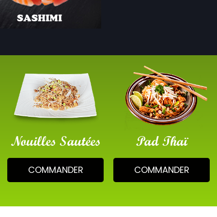
SASHIMI
Nouilles Sautées
Pad Thaï
COMMANDER
COMMANDER