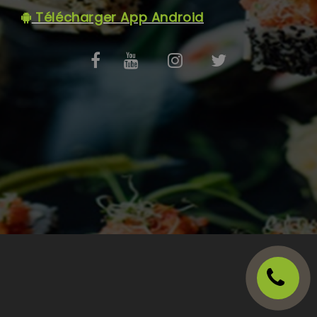
C.G.V
Télécharger App Android