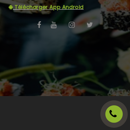
C.G.V
Télécharger App Android