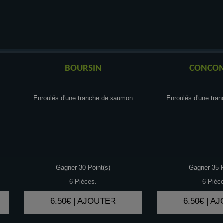
BOURSIN
CONCO
Enroulés d'une tranche de saumon
Enroulés d'une tra
Gagner 30 Point(s)
Gagner 35 P
6 Pièces.
6 Pièc
6.50€ | AJOUTER
6.50€ | A