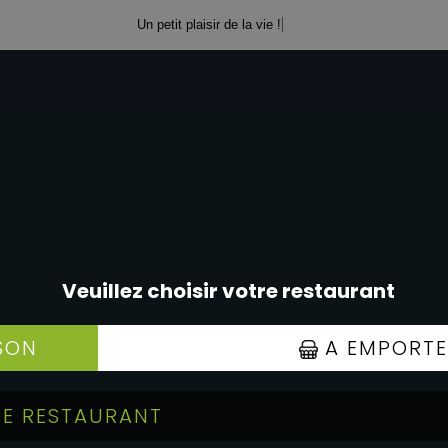
Un petit plaisir de la vie !
PINK