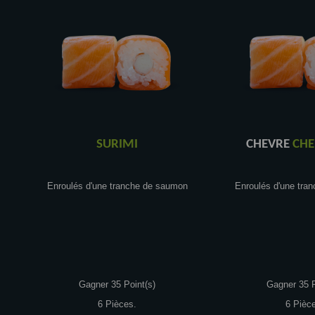
SURIMI
CHEVRE
CHE
Enroulés d'une tranche de saumon
Enroulés d'une tra
Gagner 35 Point(s)
Gagner 35 P
6 Pièces.
6 Pièc