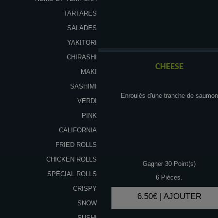
TARTARES
SALADES
YAKITORI
CHIRASHI
CHEESE
MAKI
SASHIMI
Enroulés d'une tranche de saumon
VERDI
PINK
CALIFORNIA
FRIED ROLLS
CHICKEN ROLLS
Gagner 30 Point(s)
SPÉCIAL ROLLS
6 Pièces.
CRISPY
6.50€ | AJOUTER
SNOW
SUSHI