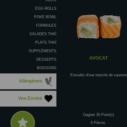
EGG ROLLS
POKE BOWL
FORMULES
SALADES THAÏ
PLATS THAÏ
SUPPLÉMENTS
AVOCAT
DESSERTS
BOISSONS
Enroulés d'une tranche de saumon
Allergènes
Vos Envies
Gagner 35 Point(s)
6 Pièces.