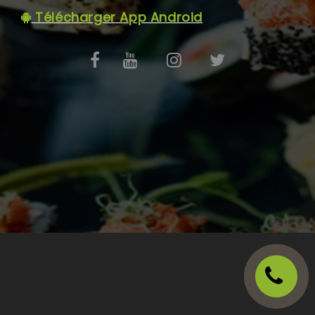
C.G.V
Télécharger App Android