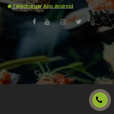
C.G.V
Télécharger App Android