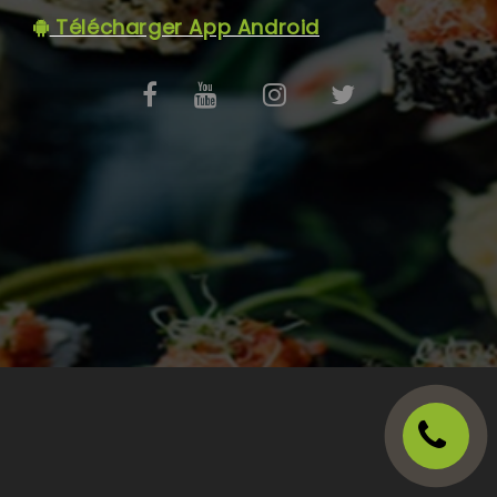
C.G.V
Télécharger App Android