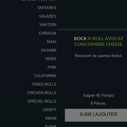
TARTARES
SALADES
YAKITORI
CHIRASHI
ROCK
N ROLL AVOCAT
MAKI
CONCOMBRE CHEESE
SASHIMI
Recouvert de saumon braisé.
VERDI
PINK
CALIFORNIA
FRIED ROLLS
CHICKEN ROLLS
Gagner 45 Point(s)
SPÉCIAL ROLLS
8 Pièces.
CRISPY
9.00€ | AJOUTER
SNOW
SUSHI