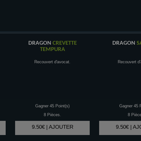
DRAGON
CREVETTE
DRAGON
S
TEMPURA
Recouvert d'avocat.
Recouvert d'
Gagner 45 Point(s)
Gagner 45 P
8 Pièces.
8 Pièc
9.50€ | AJOUTER
9.50€ | A