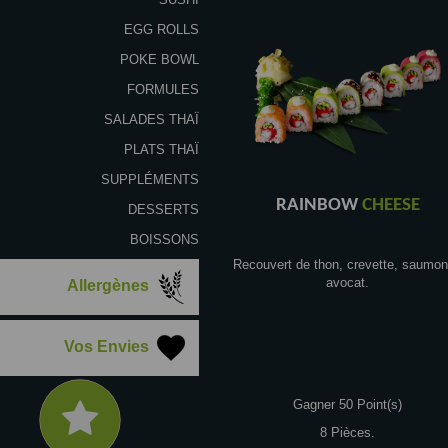
EGG ROLLS
POKE BOWL
FORMULES
SALADES THAÏ
PLATS THAÏ
SUPPLÉMENTS
RAINBOW
CHEESE
DESSERTS
BOISSONS
Recouvert de thon, crevette, saumon
avocat.
Allergènes
Vos Envies
Gagner 50 Point(s)
8 Pièces.