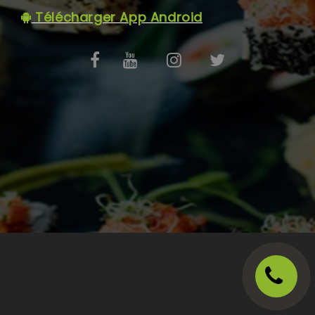
C.G.V
Télécharger App Android